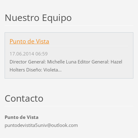
Nuestro Equipo
Punto de Vista
17.06.2014 06:59
Director General: Michelle Luna Editor General: Hazel
Holters Diseño: Violeta...
Contacto
Punto de Vista
puntodev
istita5u
niv@outl
ook.com